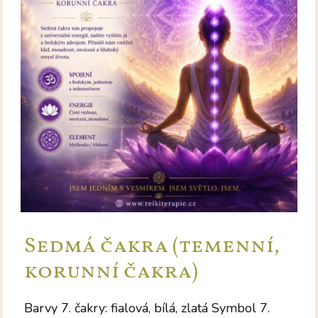
Sedmá čakra (temenní,
korunní čakra)
Barvy 7. čakry: fialová, bílá, zlatá Symbol 7.