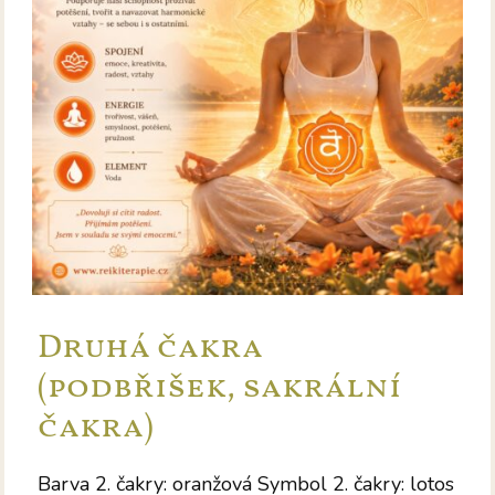
Druhá čakra
(podbřišek, sakrální
čakra)
Barva 2. čakry: oranžová Symbol 2. čakry: lotos