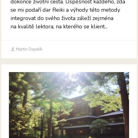
dokonce životní cesta. Úspěšnost každého, zda
se mi podaří dar Reiki a výhody této metody
integrovat do svého života záleží zejména
na kvalitě lektora, na kterého se klient...
Martin Ospalík