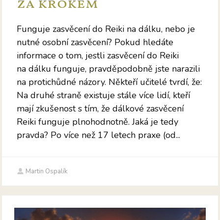
za krokem
Funguje zasvěcení do Reiki na dálku, nebo je
nutné osobní zasvěcení? Pokud hledáte
informace o tom, jestli zasvěcení do Reiki
na dálku funguje, pravděpodobně jste narazili
na protichůdné názory. Někteří učitelé tvrdí, že:
Na druhé straně existuje stále více lidí, kteří
mají zkušenost s tím, že dálkové zasvěcení
Reiki funguje plnohodnotně. Jaká je tedy
pravda? Po více než 17 letech praxe (od...
Martin Ospalík