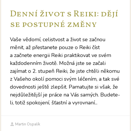
Denní život s Reiki: dějí
se postupné změny
Vaše vědomí, celistvost a život se začnou
měnit, až přestanete pouze o Reiki číst
a začnete energii Reiki praktikovat ve svém
každodenním životě. Možná jste se začali
zajímat o 2. stupeň Reiki, že jste chtěli někomu
z Vašeho okolí pomoci svým léčením, a tak své
dovednosti ještě zlepšit. Pamatujte si však, že
nejdůležitější je práce na Vás samých. Budete-
li, totiž spokojení, šťastní a vyrovnaní...
Martin Ospalík