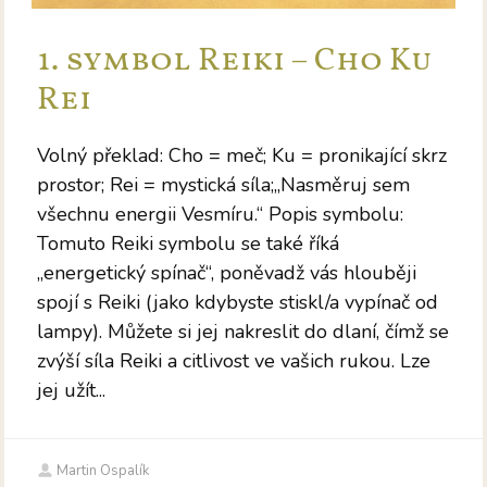
1. symbol Reiki – Cho Ku
Rei
Volný překlad: Cho = meč; Ku = pronikající skrz
prostor; Rei = mystická síla;„Nasměruj sem
všechnu energii Vesmíru.“ Popis symbolu:
Tomuto Reiki symbolu se také říká
„energetický spínač“, poněvadž vás hlouběji
spojí s Reiki (jako kdybyste stiskl/a vypínač od
lampy). Můžete si jej nakreslit do dlaní, čímž se
zvýší síla Reiki a citlivost ve vašich rukou. Lze
jej užít...
Martin Ospalík