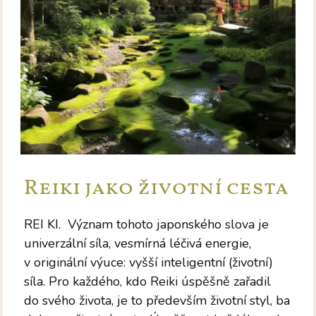
Reiki jako životní cesta
REI KI. Význam tohoto japonského slova je
univerzální síla, vesmírná léčivá energie,
v originální výuce: vyšší inteligentní (životní)
síla. Pro každého, kdo Reiki úspěšně zařadil
do svého života, je to především životní styl, ba