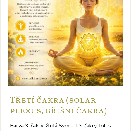
Třetí čakra (solar
plexus, břišní čakra)
Barva 3. čakry: žlutá Symbol 3. čakry: lotos