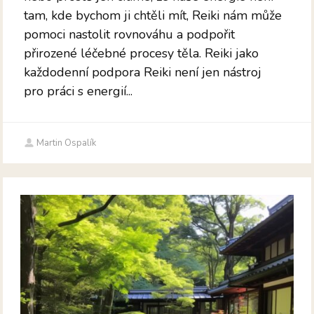
tam, kde bychom ji chtěli mít, Reiki nám může
pomoci nastolit rovnováhu a podpořit
přirozené léčebné procesy těla. Reiki jako
každodenní podpora Reiki není jen nástroj
pro práci s energií...
Martin Ospalík