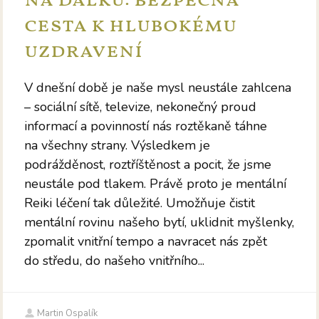
na dálku: bezpečná
cesta k hlubokému
uzdravení
V dnešní době je naše mysl neustále zahlcena
– sociální sítě, televize, nekonečný proud
informací a povinností nás roztěkaně táhne
na všechny strany. Výsledkem je
podrážděnost, roztříštěnost a pocit, že jsme
neustále pod tlakem. Právě proto je mentální
Reiki léčení tak důležité. Umožňuje čistit
mentální rovinu našeho bytí, uklidnit myšlenky,
zpomalit vnitřní tempo a navracet nás zpět
do středu, do našeho vnitřního...
Martin Ospalík