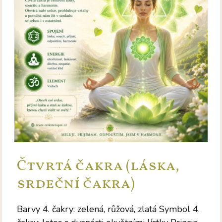
Čtvrtá čakra (láska,
srdeční čakra)
Barvy 4. čakry: zelená, růžová, zlatá Symbol 4.