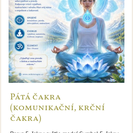
Pátá čakra
(komunikační, krční
čakra)