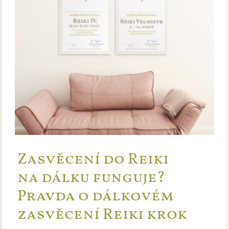
Zasvěcení do Reiki
na dálku funguje?
Pravda o dálkovém
zasvěcení Reiki krok