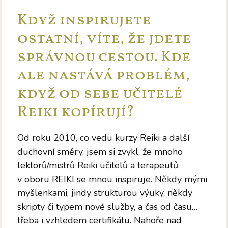
Když inspirujete
ostatní, víte, že jdete
správnou cestou. Kde
ale nastává problém,
když od sebe učitelé
Reiki kopírují?
Od roku 2010, co vedu kurzy Reiki a další
duchovní směry, jsem si zvykl, že mnoho
lektorů/mistrů Reiki učitelů a terapeutů
v oboru REIKI se mnou inspiruje. Někdy mými
myšlenkami, jindy strukturou výuky, někdy
skripty či typem nové služby, a čas od času…
třeba i vzhledem certifikátu. Nahoře nad