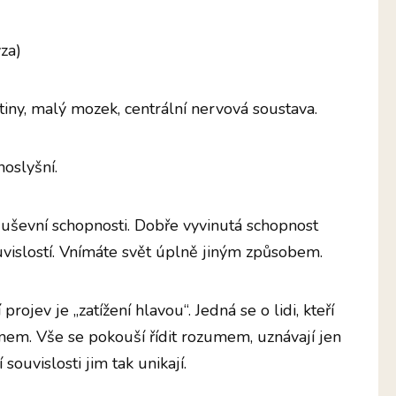
za)
dutiny, malý mozek, centrální nervová soustava.
noslyšní.
uševní schopnosti. Dobře vyvinutá schopnost
ouvislostí. Vnímáte svět úplně jiným způsobem.
projev je „zatížení hlavou“. Jedná se o lidi, kteří
umem. Vše se pokouší řídit rozumem, uznávají jen
ouvislosti jim tak unikají.