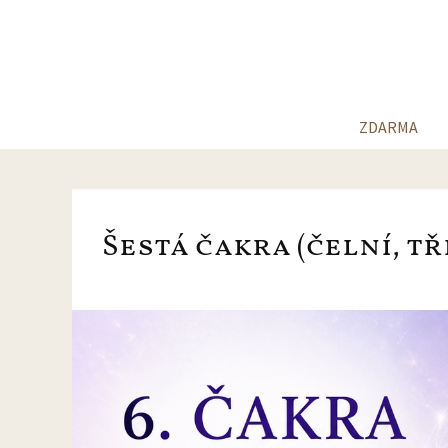
ZDARMA
Šestá čakra (čelní, tř