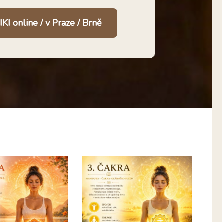
KI online / v Praze / Brně