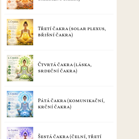
Třetí čakra (solar plexus,
břišní čakra)
Čtvrtá čakra (láska,
srdeční čakra)
Pátá čakra (komunikační,
krční čakra)
Šestá čakra (čelní, třetí