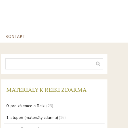
KONTAKT
MATERIÁLY K REIKI ZDARMA
0. pro zájemce o Reiki
(23)
1. stupeň (materiály zdarma)
(16)