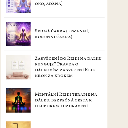
oko, adžna)
Sedmá čakra (temenní,
korunní čakra)
Zasvěcení do Reiki na dálku
funguje? Pravda o
dálkovém zasvěcení Reiki
krok za krokem
Mentální Reiki terapie na
dálku: bezpečná cesta k
hlubokému uzdravení