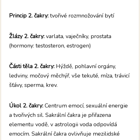
Princip 2. čakry:
tvořivé rozmnožování bytí
Žlázy 2. čakry:
varlata, vaječníky, prostata
(hormony: testosteron, estrogen)
Části těla 2. čakry:
Hýždě, pohlavní orgány,
ledviny, močový měchýř, vše tekuté, míza, trávicí
šťávy, sperma, krev.
Úkol 2. čakry:
Centrum emocí, sexuální energie
a tvořivých sil. Sakrální čakra je přiřazena
elementu vodě, v astrologii voda odpovídá
emocím. Sakrální čakra ovlivňuje mezilidské