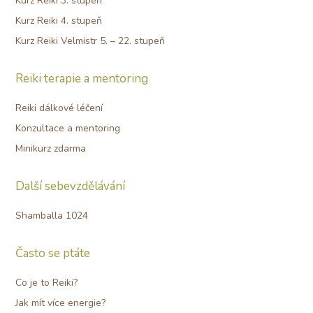
Kurz Reiki 3. stupeň
Kurz Reiki 4. stupeň
Kurz Reiki Velmistr 5. – 22. stupeň
Reiki terapie a mentoring
Reiki dálkové léčení
Konzultace a mentoring
Minikurz zdarma
Další sebevzdělávání
Shamballa 1024
Často se ptáte
Co je to Reiki?
Jak mít více energie?