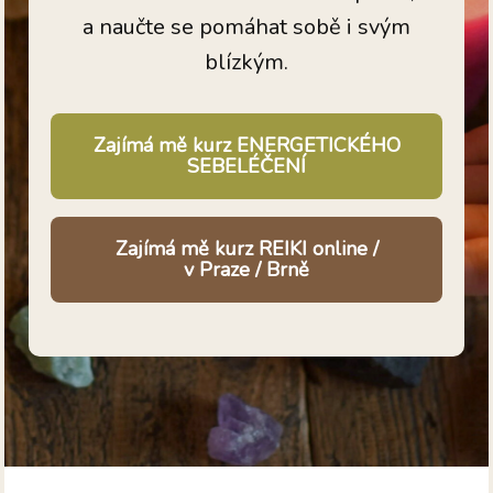
a naučte se pomáhat sobě i svým
blízkým.
Zajímá mě kurz ENERGETICKÉHO
SEBELÉČENÍ
Zajímá mě kurz REIKI online /
v Praze / Brně