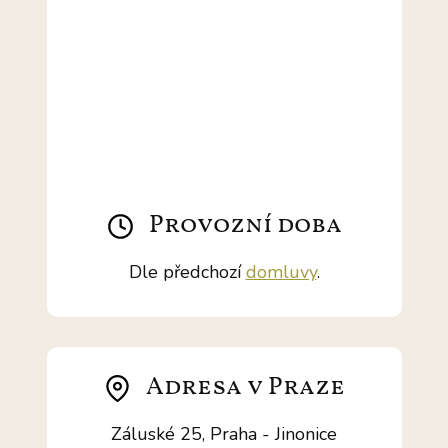
Provozní doba
Dle předchozí
domluvy
.
Adresa v Praze
Záluské 25, Praha - Jinonice