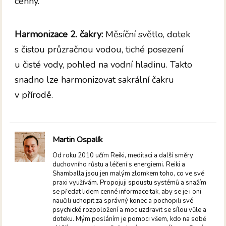
cenný.
Harmonizace 2. čakry:
Měsíční světlo, dotek
s čistou průzračnou vodou, tiché posezení
u čisté vody, pohled na vodní hladinu. Takto
snadno lze harmonizovat sakrální čakru
v přírodě.
Martin Ospalík
Od roku 2010 učím Reiki, meditaci a další směry
duchovního růstu a léčení s energiemi. Reiki a
Shamballa jsou jen malým zlomkem toho, co ve své
praxi využívám. Propojuji spoustu systémů a snažím
se předat lidem cenné informace tak, aby se je i oni
naučili uchopit za správný konec a pochopili své
psychické rozpoložení a moc uzdravit se sílou vůle a
doteku. Mým posláním je pomoci všem, kdo na sobě