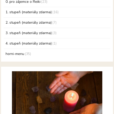
0. pro zájemce o Reiki
(23)
1. stupeň (materiály zdarma)
(16)
2. stupeň (materiály zdarma)
(7)
3. stupeň (materiály zdarma)
(3)
4. stupeň (materiály zdarma)
(1)
horni-menu
(35)