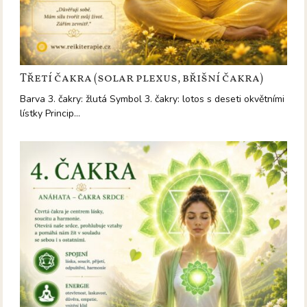
Třetí čakra (solar plexus, břišní čakra)
Barva 3. čakry: žlutá Symbol 3. čakry: lotos s deseti okvětními
lístky Princip…