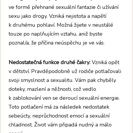
ve formě přehnané sexuální fantazie či užívání
sexu jako drogy. Vzniká nejistota a napětí
k druhému pohlaví. Možná žijete v neustálé
touze po naplňujícím vztahu, aniž byste
poznal/a, že příčina neúspěchu je ve vás.
Nedostatečná funkce druhé čakry:
Vzniká opět
v dětství. Pravděpodobně už rodiče potlačovali
svoji smyslnost a sexualitu. Vám pak chyběly
doteky, mazlení a něžnosti, což vedlo
k zablokování ven se deroucí sexuální energie.
Toto potlačení má za následek nedostatek
sebeúcty, neprůchodnost emocí a sexuální
chladnost. Život vám připadá nudný a málo