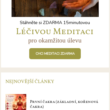
Stáhněte si ZDARMA 15minutovou
Léčivou Meditaci
pro okamžitou úlevu
CHCI MEDITACI ZDARMA
NEJNOVĚJŠÍ ČLÁNKY
První čakra (základní, kořenová
čakra)