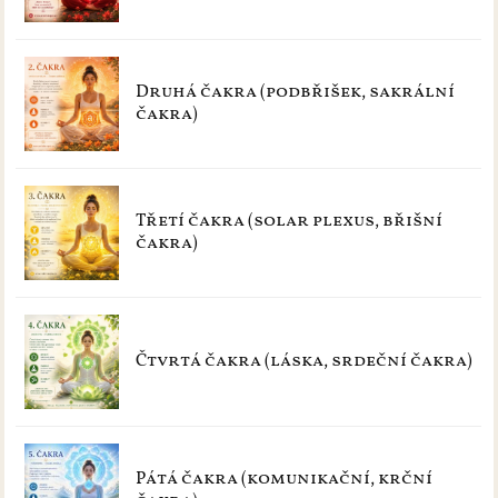
Druhá čakra (podbřišek, sakrální
čakra)
Třetí čakra (solar plexus, břišní
čakra)
Čtvrtá čakra (láska, srdeční čakra)
Pátá čakra (komunikační, krční