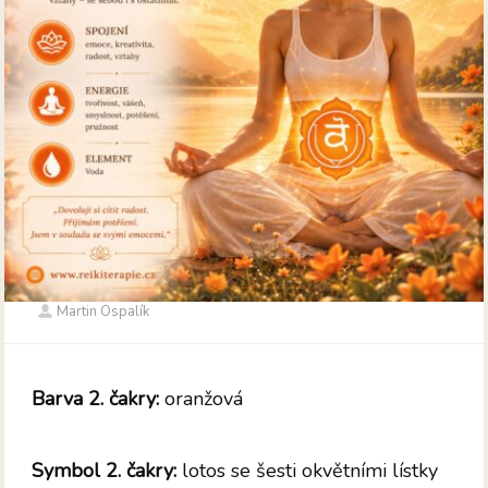
Martin Ospalík
Barva 2. čakry:
oranžová
Symbol 2. čakry:
lotos se šesti okvětními lístky