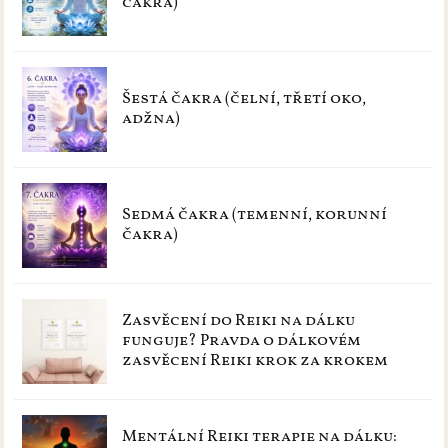
čakra)
Šestá čakra (čelní, třetí oko,
adžna)
Sedmá čakra (temenní, korunní
čakra)
Zasvěcení do Reiki na dálku
funguje? Pravda o dálkovém
zasvěcení Reiki krok za krokem
Mentální Reiki terapie na dálku: