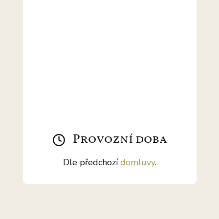
Provozní doba
Dle předchozí
domluvy
.