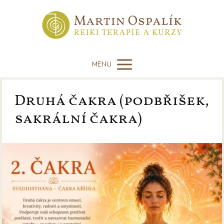
MENU
Druhá čakra (podbřišek,
sakrální čakra)