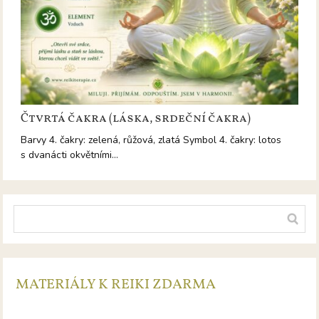
Čtvrtá čakra (láska, srdeční čakra)
Barvy 4. čakry: zelená, růžová, zlatá Symbol 4. čakry: lotos
s dvanácti okvětními…
MATERIÁLY K REIKI ZDARMA