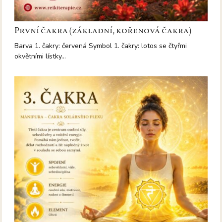
První čakra (základní, kořenová čakra)
Barva 1. čakry: červená Symbol 1. čakry: lotos se čtyřmi
okvětními lístky…