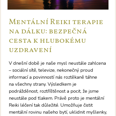
Mentální Reiki terapie
na dálku: bezpečná
cesta k hlubokému
uzdravení
V dnešní době je naše mysl neustále zahlcena
– sociální sítě, televize, nekonečný proud
informací a povinností nás roztěkaně táhne
na všechny strany. Výsledkem je
podrážděnost, roztříštěnost a pocit, že jsme
neustále pod tlakem. Právě proto je mentální
Reiki léčení tak důležité. Umožňuje čistit
mentální rovinu našeho bytí, uklidnit myšlenky,