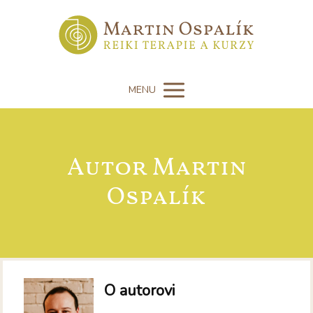
MENU
Autor Martin
Ospalík
O autorovi