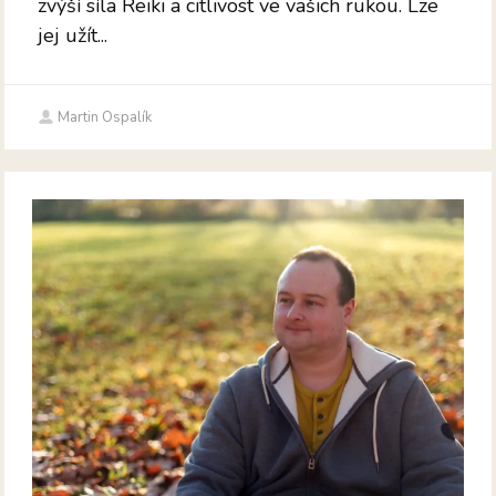
zvýší síla Reiki a citlivost ve vašich rukou. Lze
jej užít...
Martin Ospalík