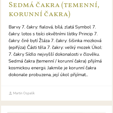
Sedmá čakra (temenní,
korunní čakra)
Barvy 7. čakry: fialová, bílá, zlatá Symbol 7.
čakry: lotos s tisíci okvětními lístky Princip 7.
čakry: čiré bytí Žláza 7. čakry: šišinka mozková
(epifýza) Části těla 7. čakry: velký mozek Úkol:
7. čakry Sídlo nejvyšší dokonalosti v člověku.
Sedmá čakra (temenní / korunní čakra) přijímá
kosmickou energii. Jakmile je korunní čakra
dokonale probuzena, její úkol přijímat...
Martin Ospalík