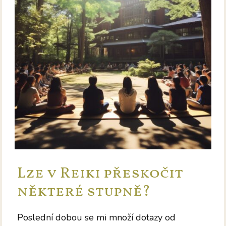
Lze v Reiki přeskočit
některé stupně?
Poslední dobou se mi množí dotazy od