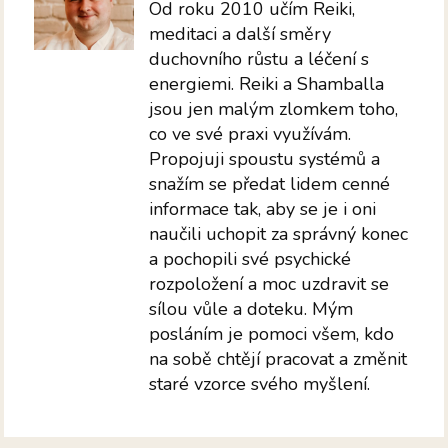
Od roku 2010 učím Reiki,
meditaci a další směry
duchovního růstu a léčení s
energiemi. Reiki a Shamballa
jsou jen malým zlomkem toho,
co ve své praxi využívám.
Propojuji spoustu systémů a
snažím se předat lidem cenné
informace tak, aby se je i oni
naučili uchopit za správný konec
a pochopili své psychické
rozpoložení a moc uzdravit se
sílou vůle a doteku. Mým
posláním je pomoci všem, kdo
na sobě chtějí pracovat a změnit
staré vzorce svého myšlení.