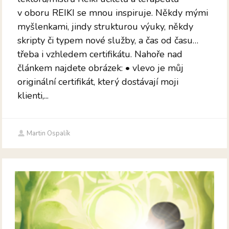
v oboru REIKI se mnou inspiruje. Někdy mými
myšlenkami, jindy strukturou výuky, někdy
skripty či typem nové služby, a čas od času…
třeba i vzhledem certifikátu. Nahoře nad
článkem najdete obrázek: • vlevo je můj
originální certifikát, který dostávají moji
klienti,...
Martin Ospalík