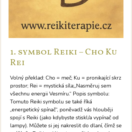
1. symbol Reiki – Cho Ku
Rei
Volný překlad: Cho = meč; Ku = pronikající skrz
prostor; Rei = mystická síla;„Nasměruj sem
všechnu energii Vesmíru.“ Popis symbolu:
Tomuto Reiki symbolu se také říká
„energetický spínač“, poněvadž vás hlouběji
spojí s Reiki (jako kdybyste stiskl/a vypínač od
lampy). Můžete si jej nakreslit do dlaní, čímž se