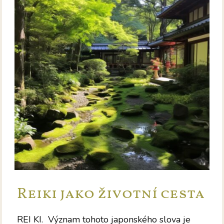
Reiki jako životní cesta
REI KI. Význam tohoto japonského slova je