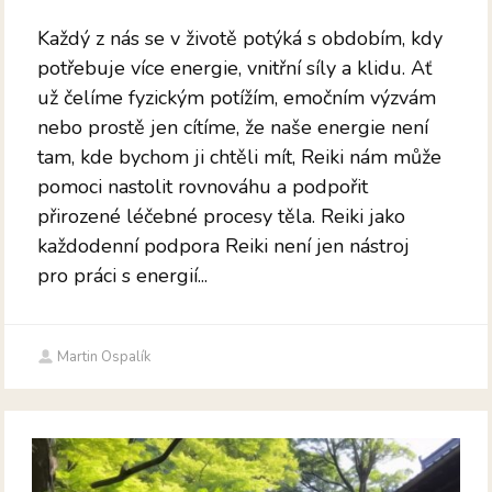
Každý z nás se v životě potýká s obdobím, kdy
potřebuje více energie, vnitřní síly a klidu. Ať
už čelíme fyzickým potížím, emočním výzvám
nebo prostě jen cítíme, že naše energie není
tam, kde bychom ji chtěli mít, Reiki nám může
pomoci nastolit rovnováhu a podpořit
přirozené léčebné procesy těla. Reiki jako
každodenní podpora Reiki není jen nástroj
pro práci s energií...
Martin Ospalík