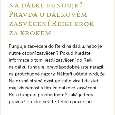
na dálku funguje?
Pravda o dálkovém
zasvěcení Reiki krok
za krokem
Funguje zasvěcení do Reiki na dálku, nebo je
nutné osobní zasvěcení? Pokud hledáte
informace o tom, jestli zasvěcení do Reiki
na dálku funguje, pravděpodobně jste narazili
na protichůdné názory. Někteří učitelé tvrdí, že:
Na druhé straně existuje stále více lidí, kteří
mají zkušenost s tím, že dálkové zasvěcení
Reiki funguje plnohodnotně. Jaká je tedy
pravda? Po více než 17 letech praxe (od...