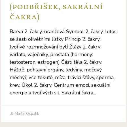
(podbřišek, sakrální
čakra)
Barva 2. čakry: oranžová Symbol 2. čakry: lotos
se šesti okvětními lístky Princip 2. čakry:
tvořivé rozmnožování bytí Žlázy 2. čakry:
varlata, vaječníky, prostata (hormony:
testosteron, estrogen) Části těla 2. čakry:
Hýždě, pohlavní orgány, ledviny, močový
měchýř, vše tekuté, míza, trávicí šťávy, sperma,
krev. Úkol 2. čakry: Centrum emocí, sexuální
energie a tvořivých sil. Sakrální čakra...
Martin Ospalík