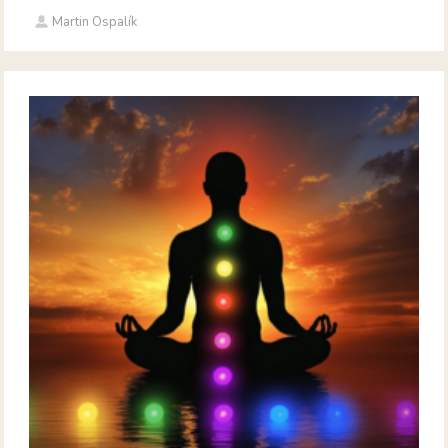
Martin Ospalík