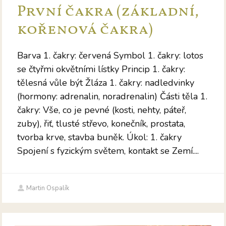
První čakra (základní,
kořenová čakra)
Barva 1. čakry: červená Symbol 1. čakry: lotos
se čtyřmi okvětními lístky Princip 1. čakry:
tělesná vůle být Žláza 1. čakry: nadledvinky
(hormony: adrenalin, noradrenalin) Části těla 1.
čakry: Vše, co je pevné (kosti, nehty, páteř,
zuby), řiť, tlusté střevo, konečník, prostata,
tvorba krve, stavba buněk. Úkol: 1. čakry
Spojení s fyzickým světem, kontakt se Zemí....
Martin Ospalík