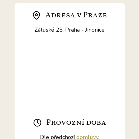
Adresa v Praze
Záluské 25, Praha - Jinonice
Provozní doba
Dle předchozí
domluvy
.