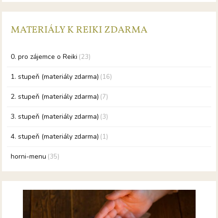
MATERIÁLY K REIKI ZDARMA
0. pro zájemce o Reiki
(23)
1. stupeň (materiály zdarma)
(16)
2. stupeň (materiály zdarma)
(7)
3. stupeň (materiály zdarma)
(3)
4. stupeň (materiály zdarma)
(1)
horni-menu
(35)