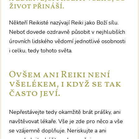
život přináší.
Někteří Reikisté nazývají Reiki jako Boží sílu.
Neboť dovede ozdravně působit v nejhlubších
úrovních lidského vědomí jednotlivé osobnosti
i celku, tedy tohoto světa.
Ovšem ani Reiki není
všelékem, i když se tak
často jeví.
Nepřestávejte tedy okamžitě brát prášky, ani
navštěvovat lékaře. Vše je zde pro něco a vše
se vzájemně doplňuje. Neriskujte a ani