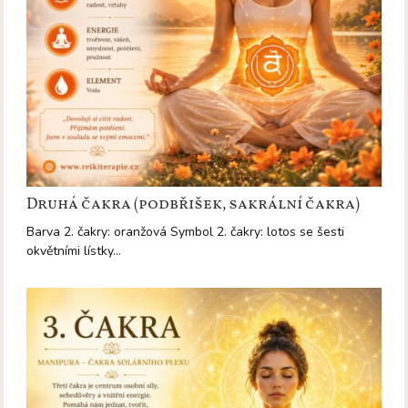
Druhá čakra (podbřišek, sakrální čakra)
Barva 2. čakry: oranžová Symbol 2. čakry: lotos se šesti
okvětními lístky…