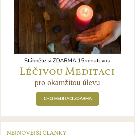
Stáhněte si ZDARMA 15minutovou
Léčivou Meditaci
pro okamžitou úlevu
CHCI MEDITACI ZDARMA
NEJNOVĚJŠÍ ČLÁNKY