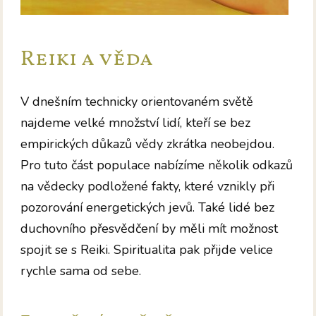
Reiki a věda
V dnešním technicky orientovaném světě
najdeme velké množství lidí, kteří se bez
empirických důkazů vědy zkrátka neobejdou.
Pro tuto část populace nabízíme několik odkazů
na vědecky podložené fakty, které vznikly při
pozorování energetických jevů. Také lidé bez
duchovního přesvědčení by měli mít možnost
spojit se s Reiki. Spiritualita pak přijde velice
rychle sama od sebe.