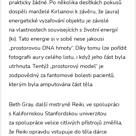
prakticky žádné. Po několika desítkách pokusů
dospěli manželé Kirlianovi k závěru, že (aura)
energetické vyzařování objektu je závislé
na vlastnostech souvisejících s životní energií
(ki). Tato energie si v sobě nese jakousi
„prostorovou DNA hmoty“. Díky tomu lze pořídit
fotografii aury celého listu, i když jeho část byla
utrhnuta. Tentýž „prostorový model“ je
zodpovědný za fantomové bolesti pacientů,
kterým byla amputována část těla.
Beth Gray, další mistryně Reiki, ve spolupráci
s Kalifornskou Stanfordskou univerzitou
za spolupráce velice citlivých přístrojů změřila,
že Reiki opravdu vstupuje do těla dárce