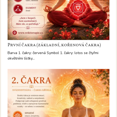
První čakra (základní, kořenová čakra)
Barva 1. čakry: červená Symbol 1. čakry: lotos se čtyřmi
okvětními lístky…