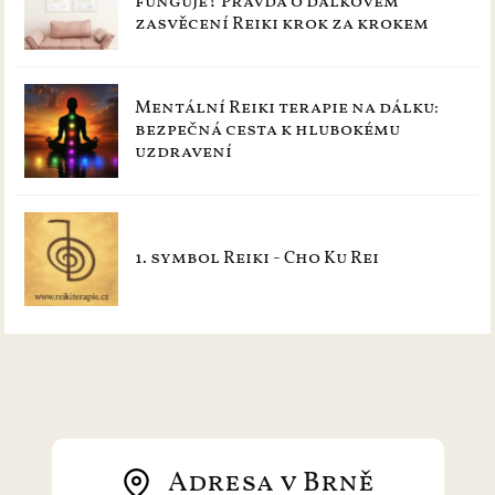
funguje? Pravda o dálkovém
zasvěcení Reiki krok za krokem
Mentální Reiki terapie na dálku:
bezpečná cesta k hlubokému
uzdravení
1. symbol Reiki - Cho Ku Rei
Adresa v Brně