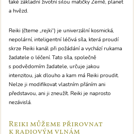
také základní životní silou matičky Země, planet
a hvězd.
Reiki (čteme „rejki“) je univerzální kosmická,
nepolární, inteligentní léčivá síla, která proudí
skrze Reiki kanál při požádání a vychází rukama
žadatele o léčení. Tato síla, společně
s podvědomím žadatele, určuje jakou
intenzitou, jak dlouho a kam má Reiki proudit.
Nelze ji modifikovat vlastním přáním ani
představou, ani ji zneužít. Reiki je naprosto
nezávislá.
Reiki můžeme přirovnat
k radiovým vlnám