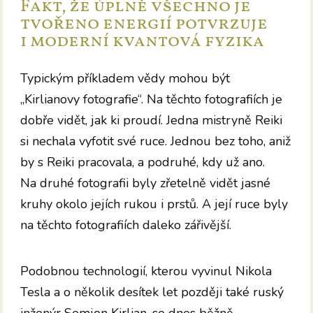
Fakt, že úplně všechno je
tvořeno energií potvrzuje
i moderní kvantová fyzika
Typickým příkladem vědy mohou být
„Kirlianovy fotografie“. Na těchto fotografiích je
dobře vidět, jak ki proudí. Jedna mistryně Reiki
si nechala vyfotit své ruce. Jednou bez toho, aniž
by s Reiki pracovala, a podruhé, kdy už ano.
Na druhé fotografii byly zřetelně vidět jasné
kruhy okolo jejích rukou i prstů. A její ruce byly
na těchto fotografiích daleko zářivější.
Podobnou technologií, kterou vyvinul Nikola
Tesla a o několik desítek let později také ruský
inženýr Semjon Kirlian, se dnes běžně