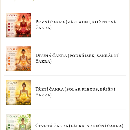
První čakra (základní, kořenová
čakra)
Druhá čakra (podbřišek, sakrální
čakra)
Třetí čakra (solar plexus, břišní
čakra)
Čtvrtá čakra (láska, srdeční čakra)