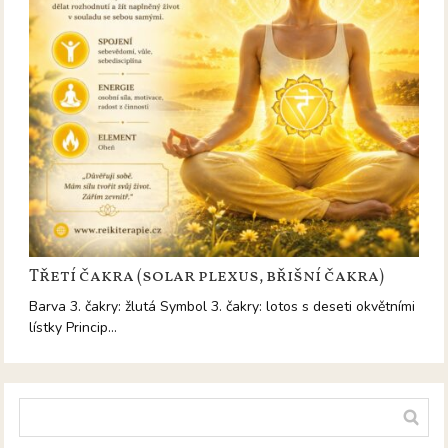
Třetí čakra (solar plexus, břišní čakra)
Barva 3. čakry: žlutá Symbol 3. čakry: lotos s deseti okvětními
lístky Princip…