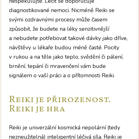
nespekulujte. Léčit se doporučuje
diagnostikované nemoci. Nicméně Reiki se
svými ozdravnými procesy může časem
způsobit, že budete na léky senzitivnější
a nebudete potřebovat takové dávky jako dříve,
návštěvy u lékaře budou méně časté. Pocity
v rukou a na těle jako teplo, svědění či pálení,
brnění, tepání či mravenčení vám bude
signálem o vaší práci a o přítomnosti Reiki.
Reiki je přirozenost.
Reiki je hra
Reiki je univerzální kosmická nepolární (tedy
nezneužitelná) inteligentní léčivá síla. Reiki je