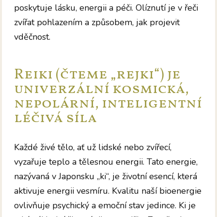
poskytuje lásku, energii a péči. Olíznutí je v řeči
zvířat pohlazením a způsobem, jak projevit
vděčnost.
Reiki (čteme „rejki“) je
univerzální kosmická,
nepolární, inteligentní
léčivá síla
Každé živé tělo, ať už lidské nebo zvířecí,
vyzařuje teplo a tělesnou energii. Tato energie,
nazývaná v Japonsku „ki“, je životní esencí, která
aktivuje energii vesmíru. Kvalitu naší bioenergie
ovlivňuje psychický a emoční stav jedince. Ki je