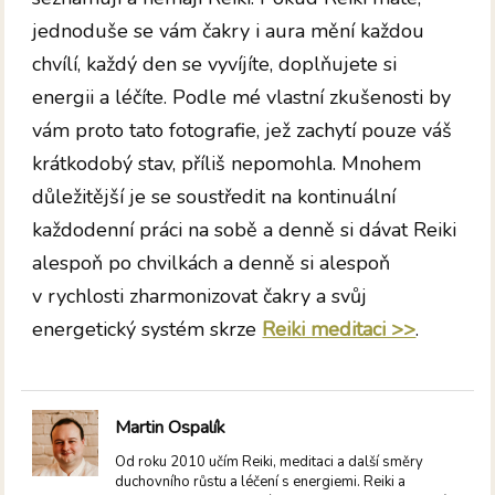
jednoduše se vám čakry i aura mění každou
chvílí, každý den se vyvíjíte, doplňujete si
energii a léčíte. Podle mé vlastní zkušenosti by
vám proto tato fotografie, jež zachytí pouze váš
krátkodobý stav, příliš nepomohla. Mnohem
důležitější je se soustředit na kontinuální
každodenní práci na sobě a denně si dávat Reiki
alespoň po chvilkách a denně si alespoň
v rychlosti zharmonizovat čakry a svůj
energetický systém skrze
Reiki meditaci >>
.
Martin Ospalík
Od roku 2010 učím Reiki, meditaci a další směry
duchovního růstu a léčení s energiemi. Reiki a