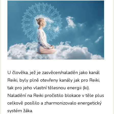
U člověka, jež je zasvěcen/naladěn jako kanál
Reiki, byly plně otevřeny kanály jak pro Reiki,
tak pro jeho vlastní tělesnou energii (ki).
Naladění na Reiki pročistilo blokace v těle plus
celkově posílilo a zharmonizovalo energetický
systém žáka.