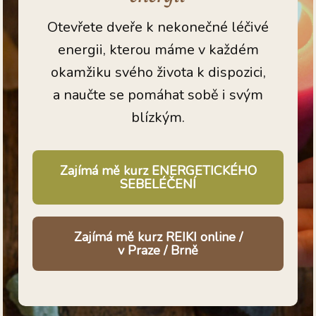
Otevřete dveře k nekonečné léčivé
energii, kterou máme v každém
okamžiku svého života k dispozici,
a naučte se pomáhat sobě i svým
blízkým.
Zajímá mě kurz ENERGETICKÉHO
SEBELÉČENÍ
Zajímá mě kurz REIKI online /
v Praze / Brně