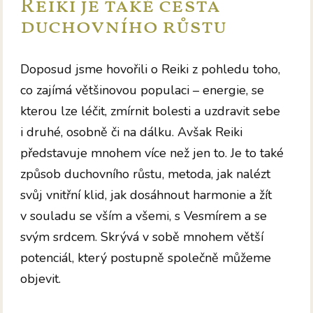
Reiki je také cesta
duchovního růstu
Doposud jsme hovořili o Reiki z pohledu toho,
co zajímá většinovou populaci – energie, se
kterou lze léčit, zmírnit bolesti a uzdravit sebe
i druhé, osobně či na dálku. Avšak Reiki
představuje mnohem více než jen to. Je to také
způsob duchovního růstu, metoda, jak nalézt
svůj vnitřní klid, jak dosáhnout harmonie a žít
v souladu se vším a všemi, s Vesmírem a se
svým srdcem. Skrývá v sobě mnohem větší
potenciál, který postupně společně můžeme
objevit.