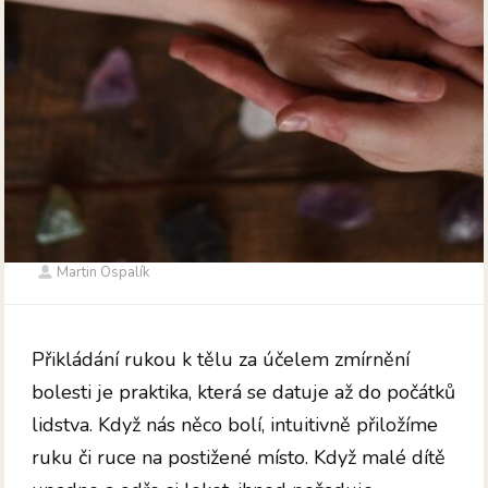
Martin Ospalík
Přikládání rukou k tělu za účelem zmírnění
bolesti je praktika, která se datuje až do počátků
lidstva. Když nás něco bolí, intuitivně přiložíme
ruku či ruce na postižené místo. Když malé dítě