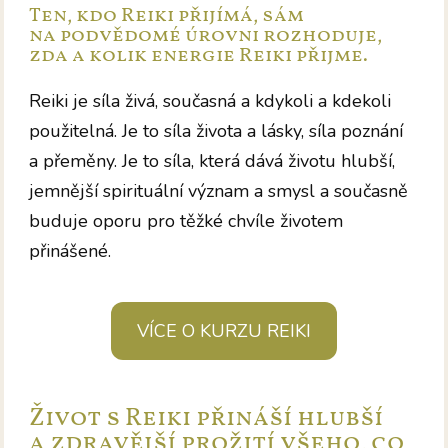
Ten, kdo Reiki přijímá, sám
na podvědomé úrovni rozhoduje,
zda a kolik energie Reiki přijme.
Reiki je síla živá, současná a kdykoli a kdekoli
použitelná. Je to síla života a lásky, síla poznání
a přeměny. Je to síla, která dává životu hlubší,
jemnější spirituální význam a smysl a současně
buduje oporu pro těžké chvíle životem
přinášené.
VÍCE O KURZU REIKI
Život s Reiki přináší hlubší
a zdravější prožití všeho, co