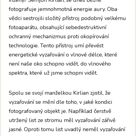
fotografuje jemnohmotná energie aury. Oba
vědci sestrojili složitý přístroj podobný velkému
fotoaparátu, obsahující sebedestruktivní
ochranný mechanizmus proti okopírování
technologie. Tento přístroj umí převést
energetické vyzařování o vlnové délce, které
není naše oko schopno vidět, do vlnového
spektra, které už jsme schopni vidět.
Spolu se svojí manželkou Kirlian zjistil, že
vyzařování se mění dle toho, v jaké kondici
fotografovaný objekt je. Například čerstvě
utržený list ze stromu měl vyzařování zářivě
jasné. Oproti tomu list uvadlý neměl vyzařování