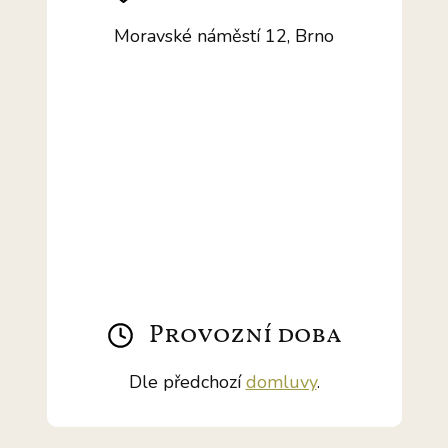
Moravské náměstí 12, Brno
Provozní doba
Dle předchozí
domluvy
.