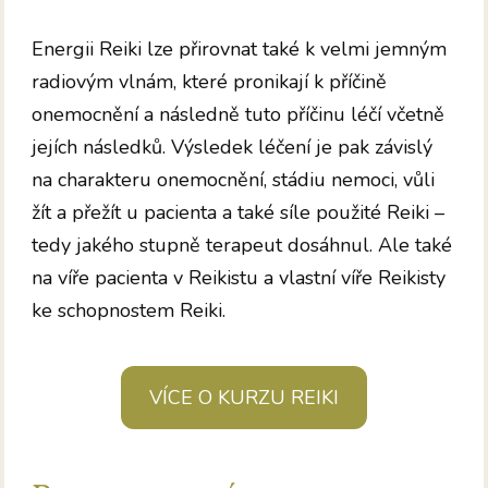
Energii Reiki lze přirovnat také k velmi jemným
radiovým vlnám, které pronikají k příčině
onemocnění a následně tuto příčinu léčí včetně
jejích následků. Výsledek léčení je pak závislý
na charakteru onemocnění, stádiu nemoci, vůli
žít a přežít u pacienta a také síle použité Reiki –
tedy jakého stupně terapeut dosáhnul. Ale také
na víře pacienta v Reikistu a vlastní víře Reikisty
ke schopnostem Reiki.
VÍCE O KURZU REIKI