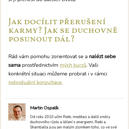
Jak docílit přerušení
karmy? Jak se duchovně
posunout dál?
Rád vám pomohu zorientovat se a
nalézt sebe
sama
prostřednictvím
mých kurzů
. Vaši
konkrétní situaci můžeme probrat i v rámci
individuální konzultace
.
Martin Ospalík
Od roku 2010 učím Reiki, meditaci a další směry
duchovního růstu a léčení s energiemi. Reiki a
Shamballa jsou jen malým zlomkem toho, co ve své