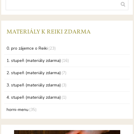
MATERIÁLY K REIKI ZDARMA
0. pro zájemce o Reiki
(23)
1. stupeň (materiály zdarma)
(16)
2. stupeň (materiály zdarma)
(7)
3. stupeň (materiály zdarma)
(3)
4. stupeň (materiály zdarma)
(1)
horni-menu
(35)