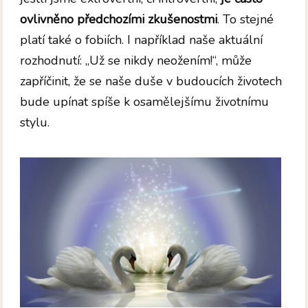
ovlivněno předchozími zkušenostmi
. To stejné
platí také o fobiích. I například naše aktuální
rozhodnutí: „Už se nikdy neožením!“, může
zapříčinit, že se naše duše v budoucích životech
bude upínat spíše k osamělejšímu životnímu
stylu.