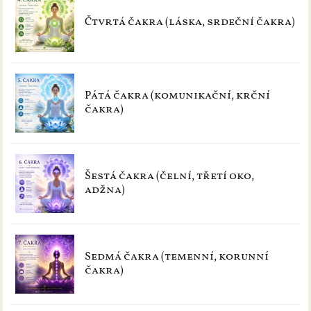
Čtvrtá čakra (láska, srdeční čakra)
Pátá čakra (komunikační, krční
čakra)
Šestá čakra (čelní, třetí oko,
adžna)
Sedmá čakra (temenní, korunní
čakra)