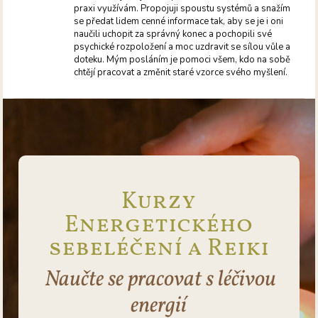
praxi využívám. Propojuji spoustu systémů a snažím
se předat lidem cenné informace tak, aby se je i oni
naučili uchopit za správný konec a pochopili své
psychické rozpoložení a moc uzdravit se sílou vůle a
doteku. Mým posláním je pomoci všem, kdo na sobě
chtějí pracovat a změnit staré vzorce svého myšlení.
Kurzy
Energetického
sebeléčení a Reiki
Naučte se pracovat s léčivou
energií