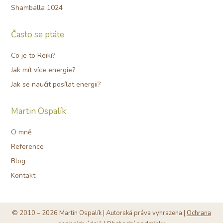
Shamballa 1024
Často se ptáte
Co je to Reiki?
Jak mít více energie?
Jak se naučit posílat energii?
Martin Ospalík
O mně
Reference
Blog
Kontakt
© 2010 –⁠ 2026 Martin Ospalík | Autorská práva vyhrazena |
Ochrana