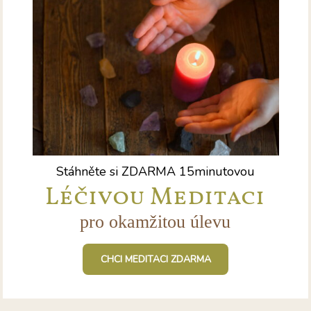
Stáhněte si ZDARMA 15minutovou
Léčivou Meditaci
pro okamžitou úlevu
CHCI MEDITACI ZDARMA