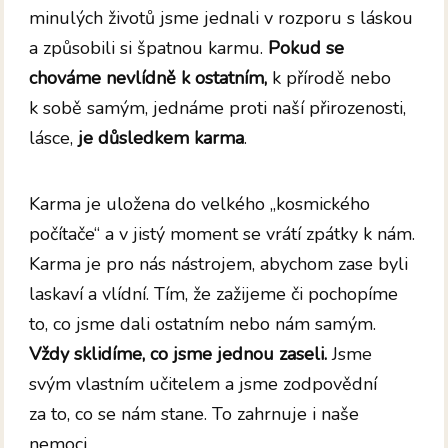
minulých životů jsme jednali v rozporu s láskou
a způsobili si špatnou karmu.
Pokud se
chováme nevlídně k ostatním,
k přírodě nebo
k sobě samým, jednáme proti naší přirozenosti,
lásce,
je důsledkem karma
.
Karma je uložena do velkého „kosmického
počítače“ a v jistý moment se vrátí zpátky k nám.
Karma je pro nás nástrojem, abychom zase byli
laskaví a vlídní. Tím, že zažijeme či pochopíme
to, co jsme dali ostatním nebo nám samým.
Vždy sklidíme, co jsme jednou zaseli.
Jsme
svým vlastním učitelem a jsme zodpovědní
za to, co se nám stane. To zahrnuje i naše
nemoci.