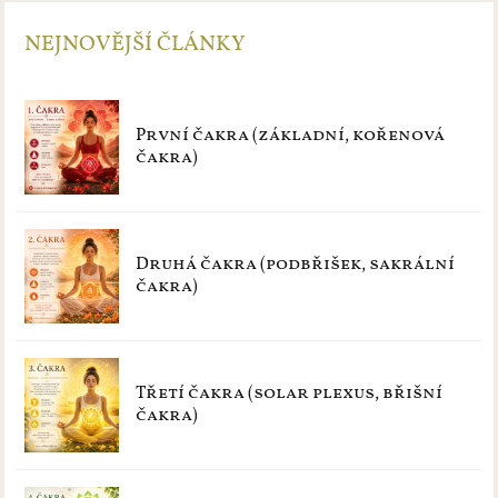
NEJNOVĚJŠÍ ČLÁNKY
První čakra (základní, kořenová
čakra)
Druhá čakra (podbřišek, sakrální
čakra)
Třetí čakra (solar plexus, břišní
čakra)