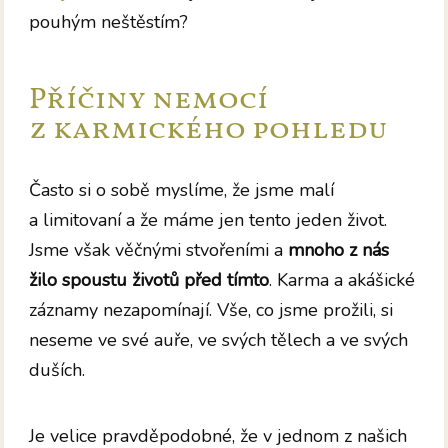
pouhým neštěstím?
Příčiny nemocí
z karmického pohledu
Často si o sobě myslíme, že jsme malí
a limitovaní a že máme jen tento jeden život.
Jsme však věčnými stvořeními a
mnoho z nás
žilo spoustu životů před tímto
. Karma a akášické
záznamy nezapomínají. Vše, co jsme prožili, si
neseme ve své auře, ve svých tělech a ve svých
duších.
Je velice pravděpodobné, že v jednom z našich