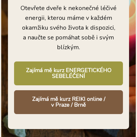
Otevřete dveře k nekonečné léčivé
energii, kterou máme v každém
okamžiku svého života k dispozici,
a naučte se pomáhat sobě i svým
blízkým.
Zajímá mě kurz ENERGETICKÉHO
SEBELÉČENÍ
Zajímá mě kurz REIKI online /
v Praze / Brně