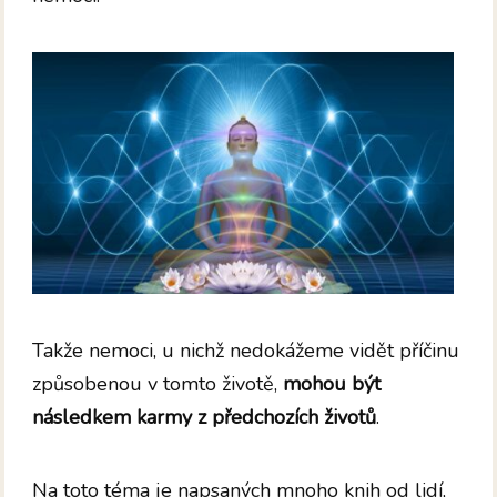
Takže nemoci, u nichž nedokážeme vidět příčinu
způsobenou v tomto životě,
mohou být
následkem karmy z předchozích životů
.
Na toto téma je napsaných mnoho knih od lidí,