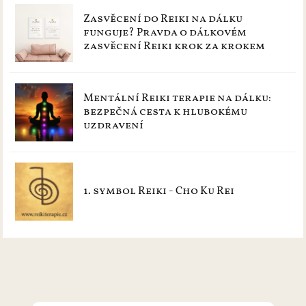
Zasvěcení do Reiki na dálku
funguje? Pravda o dálkovém
zasvěcení Reiki krok za krokem
Mentální Reiki terapie na dálku:
bezpečná cesta k hlubokému
uzdravení
1. symbol Reiki - Cho Ku Rei