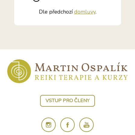
Dle předchozí
domluvy
.
VSTUP PRO ČLENY