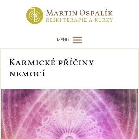
MENU
Karmické příčiny
nemocí