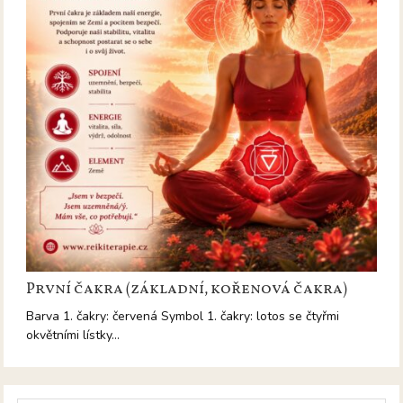
První čakra (základní, kořenová čakra)
Barva 1. čakry: červená Symbol 1. čakry: lotos se čtyřmi
okvětními lístky…