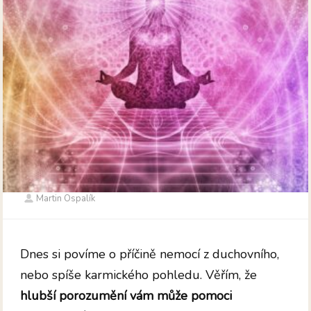
Martin Ospalík
Dnes si povíme o příčině nemocí z duchovního,
nebo spíše karmického pohledu. Věřím, že
hlubší porozumění vám může pomoci