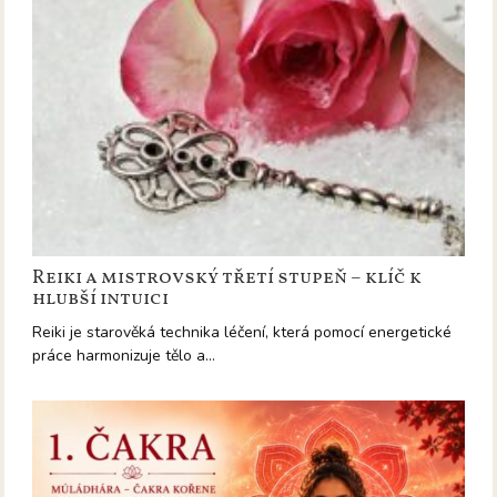
Reiki a mistrovský třetí stupeň – klíč k
hlubší intuici
Reiki je starověká technika léčení, která pomocí energetické
práce harmonizuje tělo a…