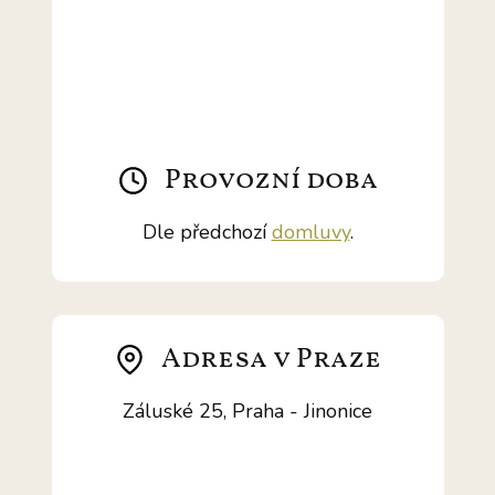
Provozní doba
Dle předchozí
domluvy
.
Adresa v Praze
Záluské 25, Praha - Jinonice