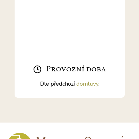
Provozní doba
Dle předchozí
domluvy
.