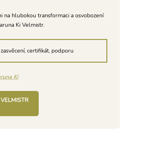
veni na hlubokou transformaci a osvobození
aruna Ki Velmistr.
zasvěcení, certifikát, podporu
runa Ki
 VELMISTR