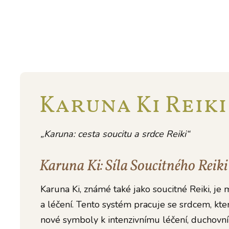
Karuna Ki Reiki
„Karuna: cesta soucitu a srdce Reiki“
Karuna Ki: Síla Soucitného Reiki
Karuna Ki, známé také jako soucitné Reiki, j
a léčení. Tento systém pracuje se srdcem, kte
nové symboly k intenzivnímu léčení, duchovn