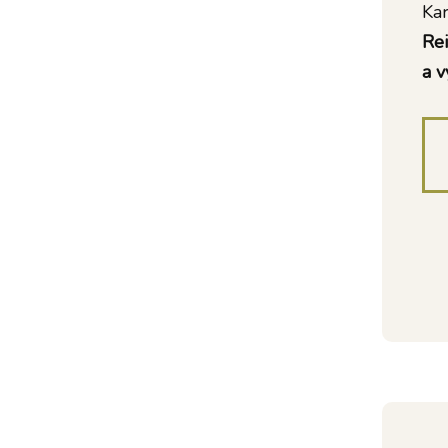
Kar
Rei
a v