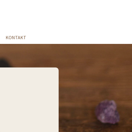
KONTAKT
i
.