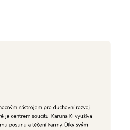
e mocným nástrojem pro duchovní rozvoj
ré je centrem soucitu. Karuna Ki využívá
ímu posunu a léčení karmy.
Díky svým