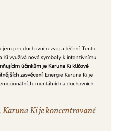
ojem pro duchovní rozvoj a léčení. Tento
a Ki využívá nové symboly k intenzivnímu
ňujícím účinkům je Karuna Ki klíčové
lnějších zasvěcení.
Energie Karuna Ki je
do emocionálních, mentálních a duchovních
u, Karuna Ki je koncentrované