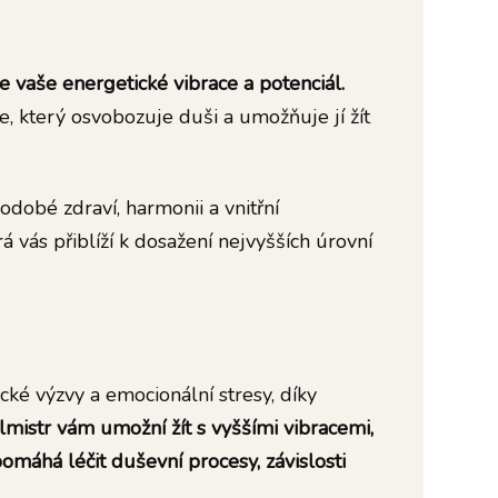
 vaše energetické vibrace a potenciál.
, který osvobozuje duši a umožňuje jí žít
obé zdraví, harmonii a vnitřní
á vás přiblíží k dosažení nejvyšších úrovní
ké výzvy a emocionální stresy, díky
lmistr vám umožní žít s vyššími vibracemi,
pomáhá léčit duševní procesy, závislosti