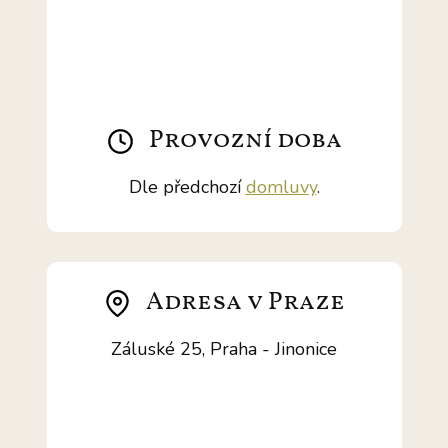
Provozní doba
Dle předchozí
domluvy
.
Adresa v Praze
Záluské 25, Praha - Jinonice