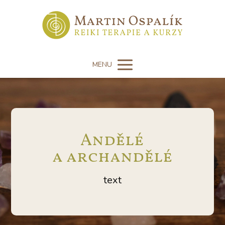
MENU
Andělé
a archandělé
text