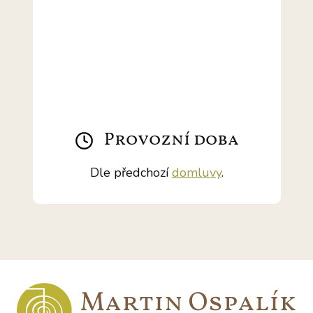
Provozní doba
Dle předchozí
domluvy
.